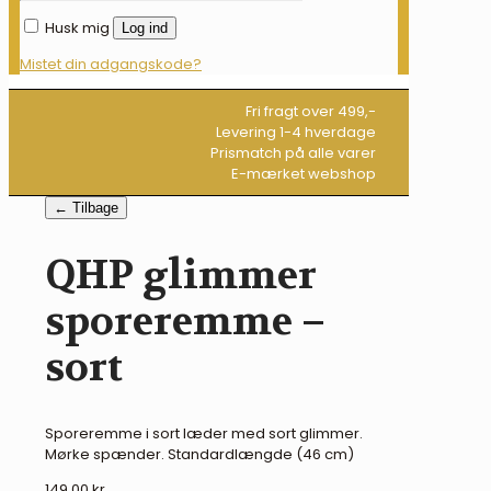
Husk mig
Log ind
Mistet din adgangskode?
Fri fragt over 499,-
Levering 1-4 hverdage
Prismatch på alle varer
E-mærket webshop
← Tilbage
QHP glimmer
sporeremme –
sort
Sporeremme i sort læder med sort glimmer.
Mørke spænder. Standardlængde (46 cm)
149,00
kr.