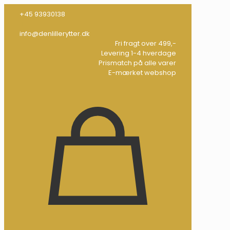
+45 93930138
info@denlillerytter.dk
Fri fragt over 499,-
Levering 1-4 hverdage
Prismatch på alle varer
E-mærket webshop