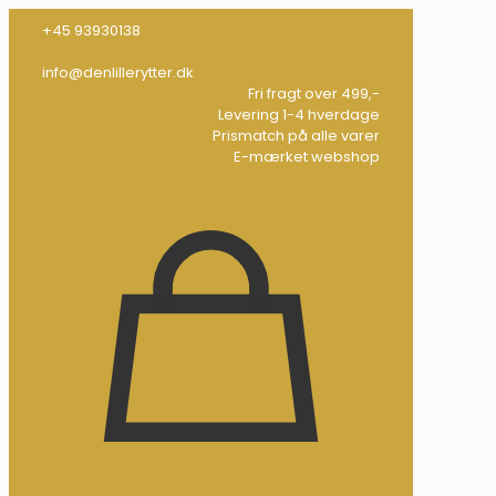
+45 93930138
info@denlillerytter.dk
Fri fragt over 499,-
Levering 1-4 hverdage
Prismatch på alle varer
E-mærket webshop