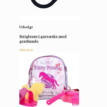
Udsolgt
Striglesæt i gaveæske med
gravhunde
289,00
kr.