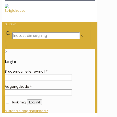
0,00 kr.
✕
✕
Login
Brugernavn eller e-mail
*
Adgangskode
*
Husk mig
Log ind
Mistet din adgangskode?