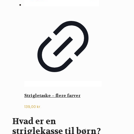
Strigletaske – flere farver
139,00
kr.
Hvad er en
striglekasse til børn?