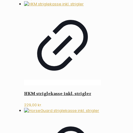
HKM striglekasse inkl. strigler
229,00
kr.