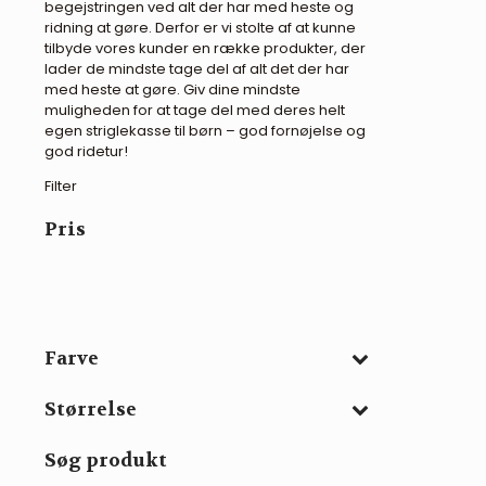
begejstringen ved alt der har med heste og
ridning at gøre. Derfor er vi stolte af at kunne
tilbyde vores kunder en række produkter, der
lader de mindste tage del af alt det der har
med heste at gøre. Giv dine mindste
muligheden for at tage del med deres helt
egen striglekasse til børn – god fornøjelse og
god ridetur!
Filter
Pris
Farve
Størrelse
Søg produkt