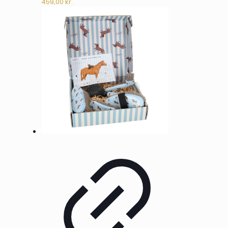
459,00
kr.