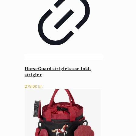
HorseGuard striglekasse inkl.
strigler
279,00
kr.