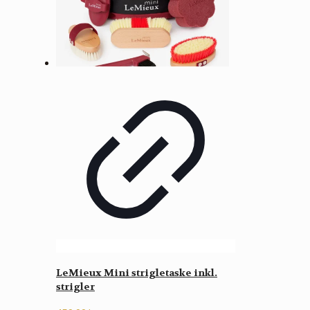
LeMieux Mini strigletaske inkl.
strigler