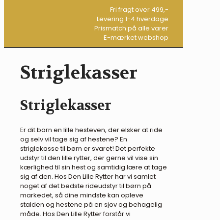
Fri fragt over 499,-
Levering 1-4 hverdage
Prismatch på alle varer
E-mærket webshop
Striglekasser
Striglekasser
Er dit barn en lille hesteven, der elsker at ride
og selv vil tage sig af hestene? En
striglekasse til børn er svaret! Det perfekte
udstyr til den lille rytter, der gerne vil vise sin
kærlighed til sin hest og samtidig lære at tage
sig af den. Hos Den Lille Rytter har vi samlet
noget af det bedste rideudstyr til børn på
markedet, så dine mindste kan opleve
stalden og hestene på en sjov og behagelig
måde. Hos Den Lille Rytter forstår vi