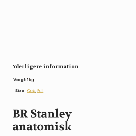
Yderligere information
Vægt
1 kg
Size
Cob
,
Full
BR Stanley
anatomisk