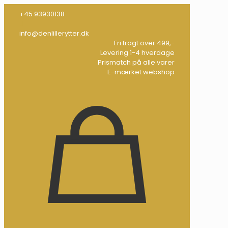
+45 93930138
info@denlillerytter.dk
Fri fragt over 499,-
Levering 1-4 hverdage
Prismatch på alle varer
E-mærket webshop