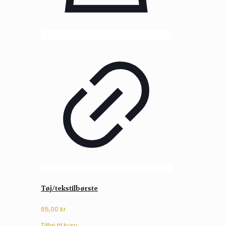
Tøj/tekstilbørste
65,00
kr.
Tilføj til kurv