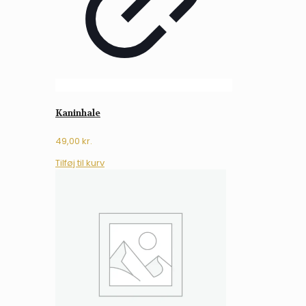
Kaninhale
49,00
kr.
Tilføj til kurv