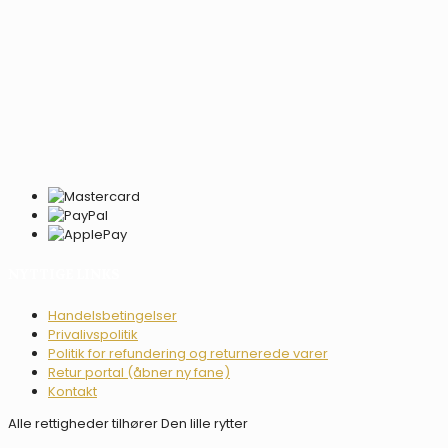
NYTTIGE LINKS
Handelsbetingelser
Privalivspolitik
Politik for refundering og returnerede varer
Retur portal (åbner ny fane)
Kontakt
Alle rettigheder tilhører Den lille rytter