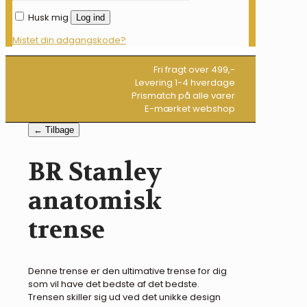
Husk mig
Log ind
Mistet din adgangskode?
Fri fragt over 499,-
Levering 1-4 hverdage
Prismatch på alle varer
E-mærket webshop
← Tilbage
BR Stanley
anatomisk
trense
Denne trense er den ultimative trense for dig
som vil have det bedste af det bedste.
Trensen skiller sig ud ved det unikke design