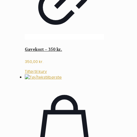
Gavekort – 350 kr.
350,00
kr.
Tilføj til kurv