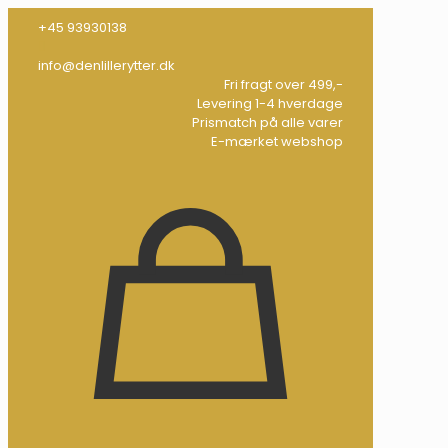
+45 93930138
info@denlillerytter.dk
Fri fragt over 499,-
Levering 1-4 hverdage
Prismatch på alle varer
E-mærket webshop