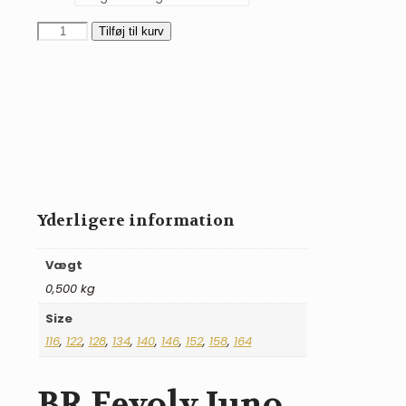
BR
Tilføj til kurv
Eevolv
Juno
bluse
med
turtleneck
antal
Yderligere information
Vægt
0,500 kg
Size
116
,
122
,
128
,
134
,
140
,
146
,
152
,
158
,
164
BR Eevolv Juno