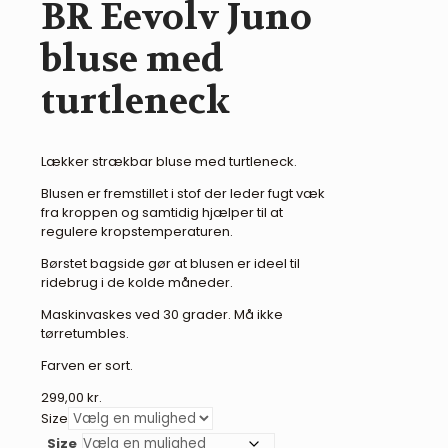
BR Eevolv Juno
bluse med
turtleneck
Lækker strækbar bluse med turtleneck.
Blusen er fremstillet i stof der leder fugt væk
fra kroppen og samtidig hjælper til at
regulere kropstemperaturen.
Børstet bagside gør at blusen er ideel til
ridebrug i de kolde måneder.
Maskinvaskes ved 30 grader. Må ikke
tørretumbles.
Farven er sort.
299,00
kr.
Size
Size