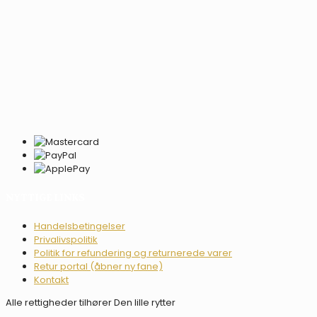
NYTTIGE LINKS
Handelsbetingelser
Privalivspolitik
Politik for refundering og returnerede varer
Retur portal (åbner ny fane)
Kontakt
Alle rettigheder tilhører Den lille rytter