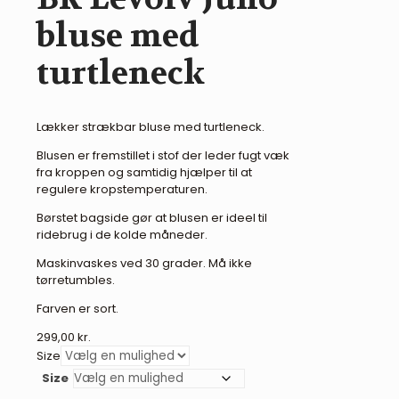
bluse med
turtleneck
Lækker strækbar bluse med turtleneck.
Blusen er fremstillet i stof der leder fugt væk
fra kroppen og samtidig hjælper til at
regulere kropstemperaturen.
Børstet bagside gør at blusen er ideel til
ridebrug i de kolde måneder.
Maskinvaskes ved 30 grader. Må ikke
tørretumbles.
Farven er sort.
299,00
kr.
Size
Size