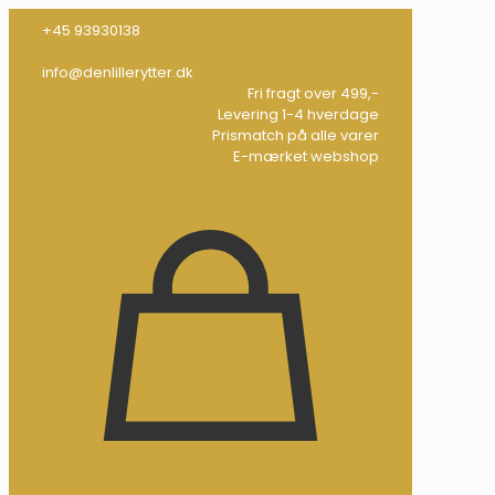
+45 93930138
info@denlillerytter.dk
Fri fragt over 499,-
Levering 1-4 hverdage
Prismatch på alle varer
E-mærket webshop