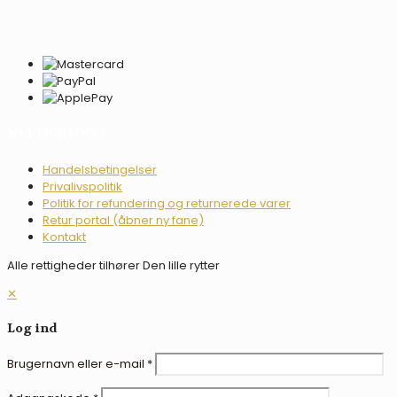
NYTTIGE LINKS
Handelsbetingelser
Privalivspolitik
Politik for refundering og returnerede varer
Retur portal (åbner ny fane)
Kontakt
Alle rettigheder tilhører Den lille rytter
✕
Log ind
Brugernavn eller e-mail
*