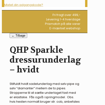
Mistet din adgangskode?
Fri fragt over 499,-
Levering 1-4 hverdage
Prismatch på alle varer
E-mærket webshop
← Tilbage
QHP Sparkle
dressurunderlag
– hvidt
Stilfuldt hvidt sadelunderlag med sølv pipe og
sølv “diamanter” mellem de to pipes.
Stropperne til at sætte underlaget fast med
er elastiske. Fås også i springmodel. Obs.
hvis hesten normalt bruger str. cob, anbefales