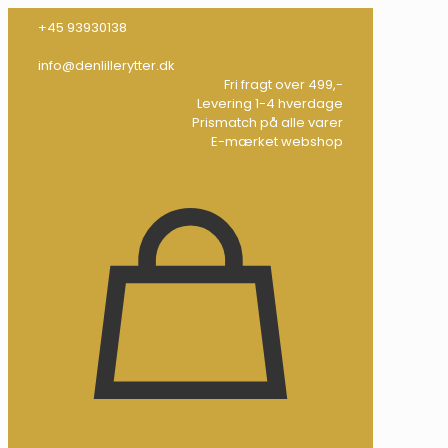
+45 93930138
info@denlillerytter.dk
Fri fragt over 499,-
Levering 1-4 hverdage
Prismatch på alle varer
E-mærket webshop