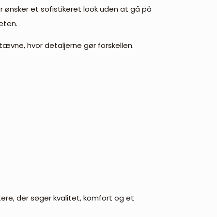
r ønsker et sofistikeret look uden at gå på
eten.
tævne, hvor detaljerne gør forskellen.
ere, der søger kvalitet, komfort og et