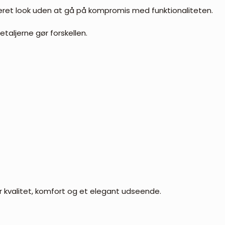
tikeret look uden at gå på kompromis med funktionaliteten.
taljerne gør forskellen.
r kvalitet, komfort og et elegant udseende.