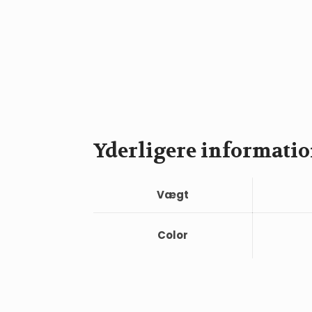
Yderligere informati
Vægt
Color