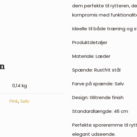
dem perfekte til rytteren, de
kompromis med funktionalit
Ideelle til både træning og s
Produktdetaljer
Materiale: Læder
on
Spænde: Rustfrit stål
Farve på spænde: Sølv
0,14 kg
Design: Glitrende finish
Pink
,
Sølv
Standardlængde: 46 cm
Perfekte sporeremme til rytt
elegant udseende.