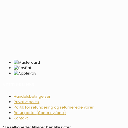
NYTTIGE LINKS
Handelsbetingelser
Privalivspolitik
Politik for refundering og returnerede varer
Retur portal (åbner ny fane)
Kontakt
Alle rettigheder tilhører Den lille rytter