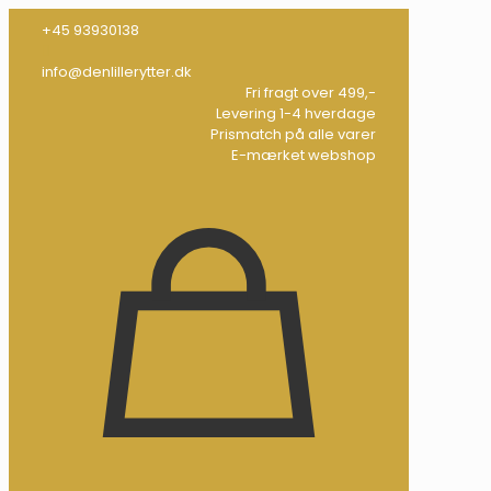
+45 93930138
info@denlillerytter.dk
Fri fragt over 499,-
Levering 1-4 hverdage
Prismatch på alle varer
E-mærket webshop