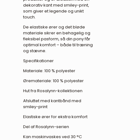
dekorativ kant med smiley-print,
som giver et legende og unikt
touch.
De elastiske ører og det bløde
materiale sikrer en behagelig og
fleksibel pasform, så din pony får
optimal komfort – både til træning
og stævne.
Specifikationer
Materiale: 100 % polyester
Øremateriale: 100 % polyester
Hut fra Rosalynn-kollektionen
Afsluttet med kantbånd med
smiley-print
Elastiske ører for ekstra komfort
Del af Rosalynn-serien
Kan maskinvaskes ved 30 °C