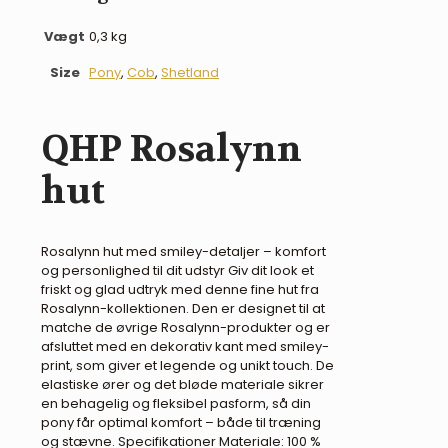
Vægt
0,3 kg
Size
Pony
,
Cob
,
Shetland
QHP Rosalynn
hut
Rosalynn hut med smiley-detaljer – komfort
og personlighed til dit udstyr Giv dit look et
friskt og glad udtryk med denne fine hut fra
Rosalynn-kollektionen. Den er designet til at
matche de øvrige Rosalynn-produkter og er
afsluttet med en dekorativ kant med smiley-
print, som giver et legende og unikt touch. De
elastiske ører og det bløde materiale sikrer
en behagelig og fleksibel pasform, så din
pony får optimal komfort – både til træning
og stævne. Specifikationer Materiale: 100 %