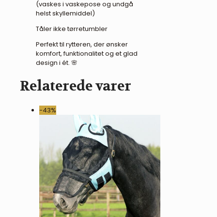
(vaskes i vaskepose og undgå
helst skyllemiddel)
Tåler ikke tørretumbler
Perfekt til rytteren, der ønsker
komfort, funktionalitet og et glad
design i ét. 🌸
Relaterede varer
-43%