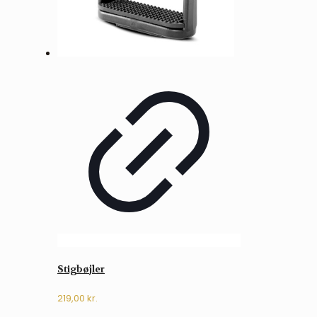
Stigbøjler
219,00
kr.