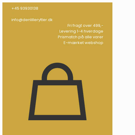
+45 93930138
info@denlillerytter.dk
Fri fragt over 499,-
Levering 1-4 hverdage
Prismatch på alle varer
E-mærket webshop