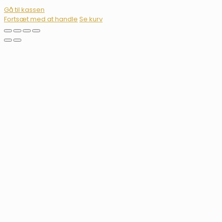
Gå til kassen
Fortsæt med at handle
Se kurv