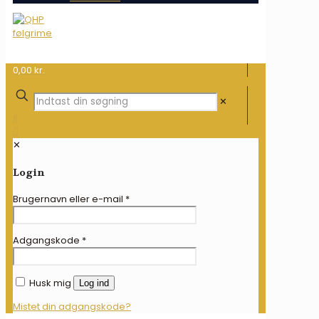
0,00 kr.
✕
✕
Login
Brugernavn eller e-mail
*
Adgangskode
*
Husk mig
Log ind
Mistet din adgangskode?