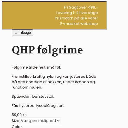
Fri fragt over 499,-
Levering 1-4 hverdage
Prismatch på alle varer
E-mærket webshop
← Tilbage
QHP følgrime
Følgrime til de helt små føl.
Fremstillet i kraftig nylon og kan justeres både
på den ene side af nakken, under kæben og
rundt om mulen.
Spænder i børstet stål.
Fås i lyserød, lyseblå og sort.
59,00
kr.
Size
Color