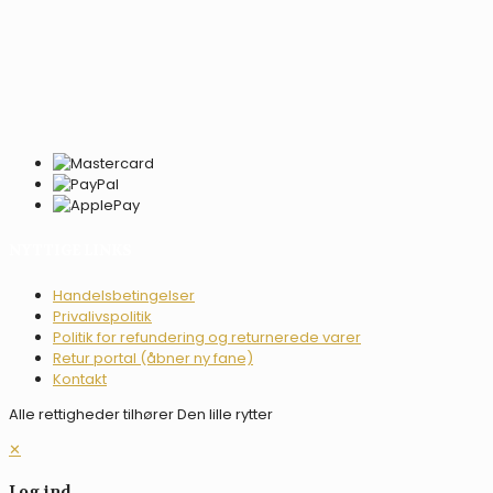
NYTTIGE LINKS
Handelsbetingelser
Privalivspolitik
Politik for refundering og returnerede varer
Retur portal (åbner ny fane)
Kontakt
Alle rettigheder tilhører Den lille rytter
✕
Log ind