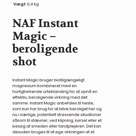
Vægt
0,4 kg
NAF Instant
Magic –
beroligende
shot
Instant Magic bruger biotilgængeligt
magnesium kombineret med en
hurtigtvirkende urteblanding for at opnå en
effektiv, beroligende virkning med det
samme. Instant Magic anbefales til heste,
som kun har brug for at blive beroliget her og
nu i særlige, potentielt stressende situationer
såsom til stævner, ved klipning, kørsel eller et
besøg af smeden eller tandplejeren. Det kan
desuden bruges til at øge virkningen af et