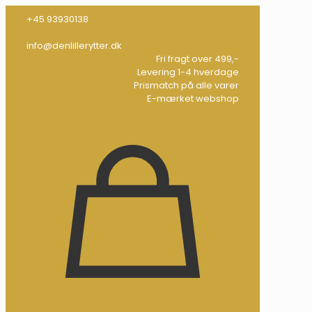
+45 93930138
info@denlillerytter.dk
Fri fragt over 499,-
Levering 1-4 hverdage
Prismatch på alle varer
E-mærket webshop