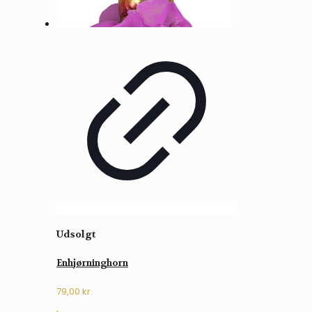
Udsolgt
Enhjørninghorn
79,00
kr.