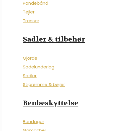
Pandebånd
Tøjler
Trenser
Sadler & tilbehør
Gjorde
Sadelunderlag
Sadler
Stigremme & bøjler
Benbeskyttelse
Bandager
Gamacher