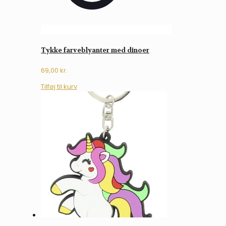
Tykke farveblyanter med dinoer
69,00
kr.
Tilføj til kurv