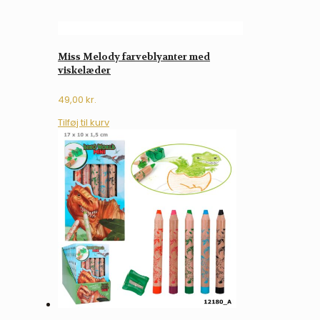
Miss Melody farveblyanter med
viskelæder
49,00
kr.
Tilføj til kurv