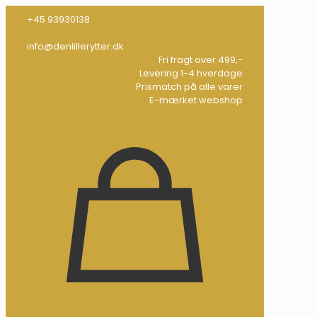
+45 93930138
info@denlillerytter.dk
Fri fragt over 499,-
Levering 1-4 hverdage
Prismatch på alle varer
E-mærket webshop