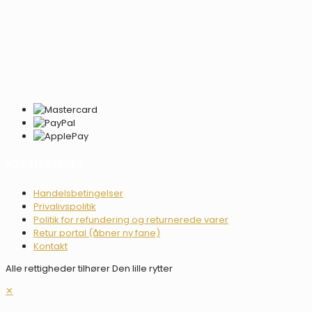
NYTTIGE LINKS
Handelsbetingelser
Privalivspolitik
Politik for refundering og returnerede varer
Retur portal (åbner ny fane)
Kontakt
Alle rettigheder tilhører Den lille rytter
✕