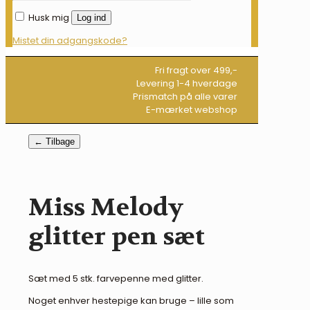
Husk mig
Log ind
Mistet din adgangskode?
Fri fragt over 499,-
Levering 1-4 hverdage
Prismatch på alle varer
E-mærket webshop
← Tilbage
Miss Melody
glitter pen sæt
Sæt med 5 stk. farvepenne med glitter.
Noget enhver hestepige kan bruge – lille som