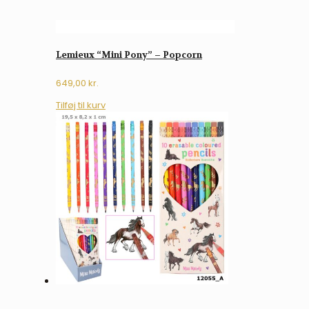
Lemieux “Mini Pony” – Popcorn
649,00
kr.
Tilføj til kurv