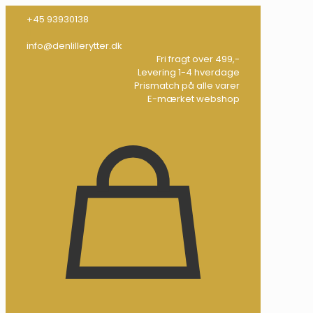
+45 93930138
info@denlillerytter.dk
Fri fragt over 499,-
Levering 1-4 hverdage
Prismatch på alle varer
E-mærket webshop