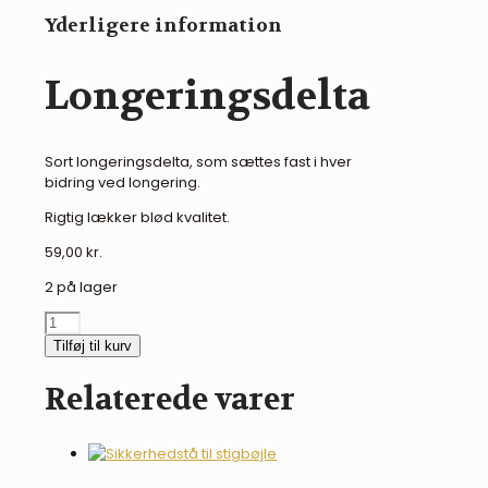
Yderligere information
Longeringsdelta
Sort longeringsdelta, som sættes fast i hver
bidring ved longering.
Rigtig lækker blød kvalitet.
59,00
kr.
2 på lager
Longeringsdelta
antal
Tilføj til kurv
Relaterede varer