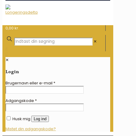
0,00 kr.
✕
✕
Login
Brugernavn eller e-mail
*
Adgangskode
*
Husk mig
Log ind
Mistet din adgangskode?