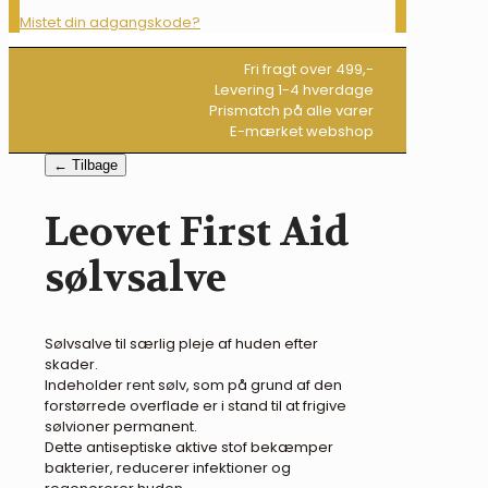
Mistet din adgangskode?
Fri fragt over 499,-
Levering 1-4 hverdage
Prismatch på alle varer
E-mærket webshop
← Tilbage
Leovet First Aid
sølvsalve
Sølvsalve til særlig pleje af huden efter
skader.
Indeholder rent sølv, som på grund af den
forstørrede overflade er i stand til at frigive
sølvioner permanent.
Dette antiseptiske aktive stof bekæmper
bakterier, reducerer infektioner og