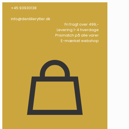
+45 93930138
info@denlillerytter.dk
Fri fragt over 499,-
Levering 1-4 hverdage
Prismatch på alle varer
E-mærket webshop