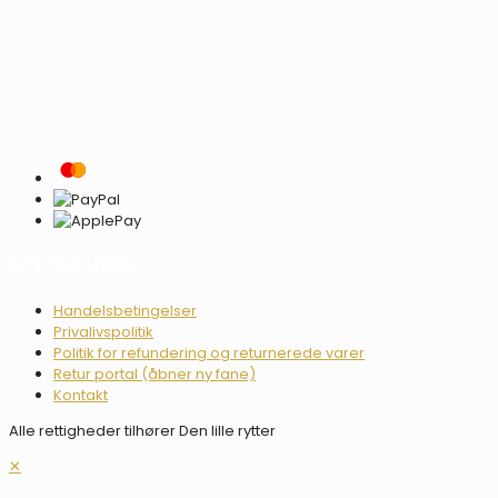
NYTTIGE LINKS
Handelsbetingelser
Privalivspolitik
Politik for refundering og returnerede varer
Retur portal (åbner ny fane)
Kontakt
Alle rettigheder tilhører Den lille rytter
✕