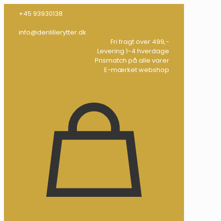
+45 93930138
info@denlillerytter.dk
Fri fragt over 499,-
Levering 1-4 hverdage
Prismatch på alle varer
E-mærket webshop