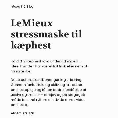
Vægt
0,8 kg
LeMieux
stressmaske til
kæphest
Hold din kæphest rolig under ridningen –
ideel hvis den har været lidt frisk eller nem at
forskrække!
Dette autentiske tilbehør gør leg til læring.
Gennem fantasifuld og aktiv leg lærer børn
om hestepleje og får en bedre forståelse af
udstyr og trenser – en sjov og pædagogisk
måde for små ryttere at udvide deres viden
om heste.
Alder: Fra 3 år