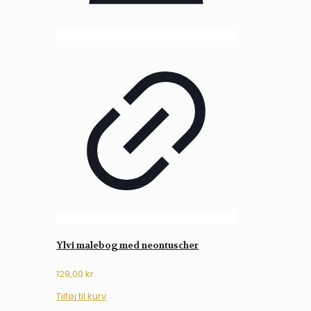
Ylvi malebog med neontuscher
129,00
kr.
Tilføj til kurv