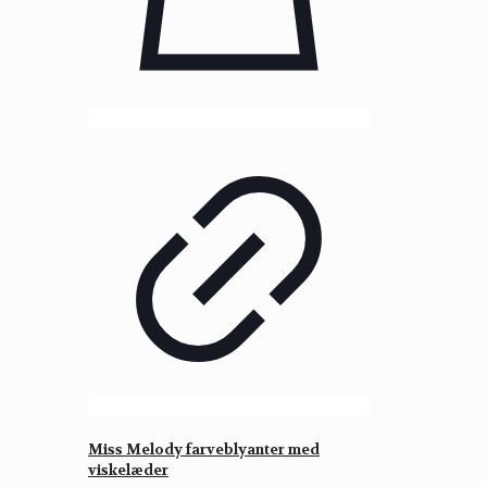
Miss Melody farveblyanter med
viskelæder