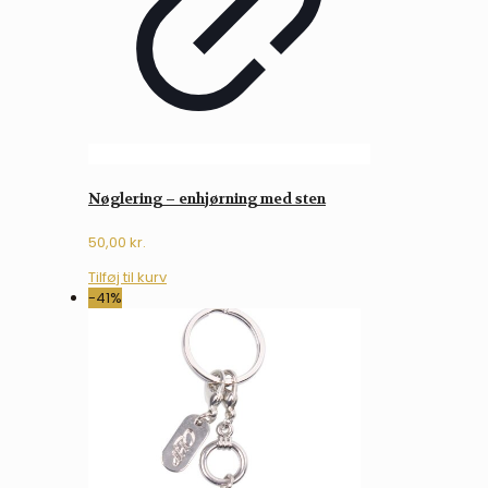
Nøglering – enhjørning med sten
50,00
kr.
Tilføj til kurv
-41%