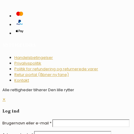
NYTTIGE LINKS
Handelsbetingelser
Privalivspolitik
Politik for refundering og returnerede varer
Retur portal (åbner ny fane)
Kontakt
Alle rettigheder tilhører Den lille rytter
✕
Log ind
Brugernavn eller e-mail
*