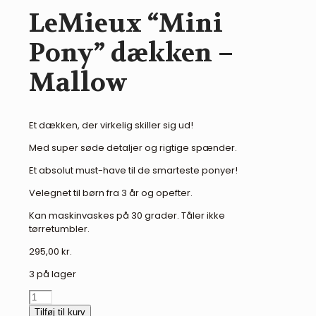
LeMieux “Mini
Pony” dækken –
Mallow
Et dækken, der virkelig skiller sig ud!
Med super søde detaljer og rigtige spænder.
Et absolut must-have til de smarteste ponyer!
Velegnet til børn fra 3 år og opefter.
Kan maskinvaskes på 30 grader. Tåler ikke
tørretumbler.
295,00
kr.
3 på lager
LeMieux
"Mini
Tilføj til kurv