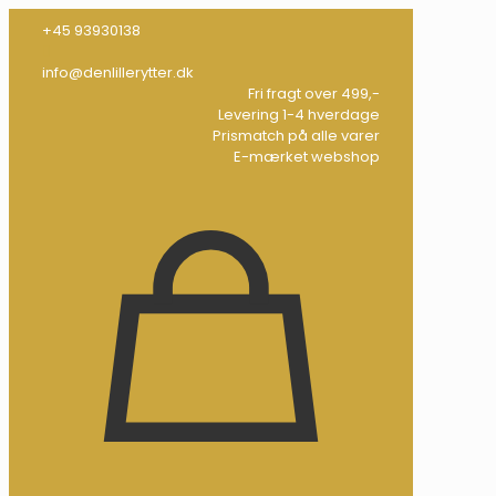
+45 93930138
info@denlillerytter.dk
Fri fragt over 499,-
Levering 1-4 hverdage
Prismatch på alle varer
E-mærket webshop