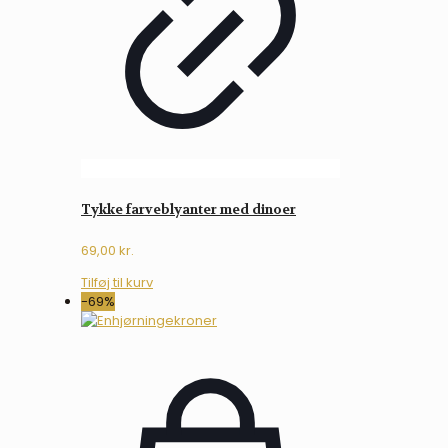
Tykke farveblyanter med dinoer
69,00
kr.
Tilføj til kurv
-69%