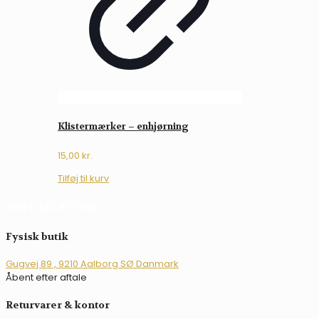
Klistermærker – enhjørning
15,00
kr.
Tilføj til kurv
DEN LILLE RYTTER
Fysisk butik
Gugvej 89 , 9210 Aalborg SØ Danmark
Åbent efter aftale
Returvarer & kontor