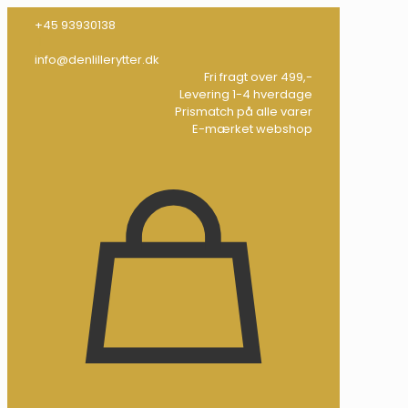
+45 93930138
info@denlillerytter.dk
Fri fragt over 499,-
Levering 1-4 hverdage
Prismatch på alle varer
E-mærket webshop