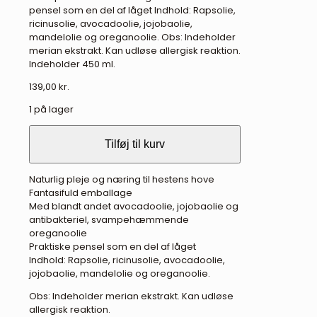
pensel som en del af låget Indhold: Rapsolie,
ricinusolie, avocadoolie, jojobaolie,
mandelolie og oreganoolie. Obs: Indeholder
merian ekstrakt. Kan udløse allergisk reaktion.
Indeholder 450 ml.
139,00
kr.
1 på lager
Tilføj til kurv
Naturlig pleje og næring til hestens hove
Fantasifuld emballage
Med blandt andet avocadoolie, jojobaolie og
antibakteriel, svampehæmmende
oreganoolie
Praktiske pensel som en del af låget
Indhold: Rapsolie, ricinusolie, avocadoolie,
jojobaolie, mandelolie og oreganoolie.
Obs: Indeholder merian ekstrakt. Kan udløse
allergisk reaktion.