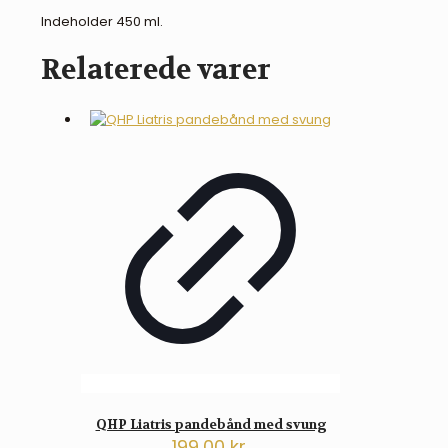
Indeholder 450 ml.
Relaterede varer
QHP Liatris pandebånd med svung
199,00
kr.