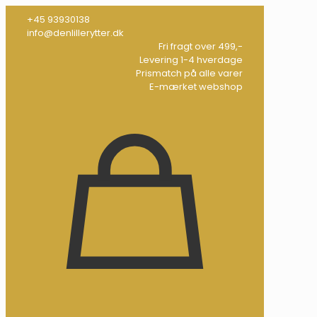
+45 93930138
info@denlillerytter.dk
Fri fragt over 499,-
Levering 1-4 hverdage
Prismatch på alle varer
E-mærket webshop