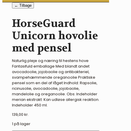
← Tilbage
HorseGuard
Unicorn hovolie
med pensel
Naturlig pleje og næring til hestens hove
Fantasifuld emballage Med blandt andet
avocadoolie, jojobaolie og antibakteriel,
svampehæmmende oreganoolie Praktiske
pensel som en del af låget Indhold: Rapsolie,
ricinusolie, avocadoolie, jojobaolie,
mandelolie og oreganoolie. Obs: Indeholder
merian ekstrakt. Kan udløse allergisk reaktion.
Indeholder 450 ml.
139,00
kr.
1 på lager