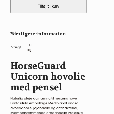
Tilføj til kurv
Yderligere information
1,1
Vægt
kg
HorseGuard
Unicorn hovolie
med pensel
Naturlig pleje og næring til hestens hove
Fantasifuld emballage Med blandt andet
avocadoolie, jojobaolie og antibakteriel,
svampehæmmende oreganoolie Praktiske