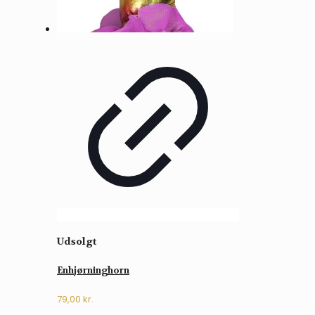
Udsolgt
Enhjørninghorn
79,00
kr.