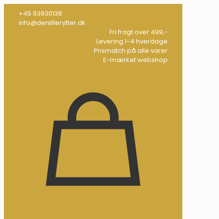
+45 93930138
info@denlillerytter.dk
Fri fragt over 499,-
Levering 1-4 hverdage
Prismatch på alle varer
E-mærket webshop