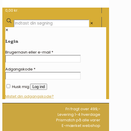
0,00 kr.
✕
✕
Login
Brugernavn eller e-mail
*
Adgangskode
*
Husk mig
Log ind
Mistet din adgangskode?
Fri fragt over 499,-
Levering 1-4 hverdage
Prismatch på alle varer
E-mærket webshop