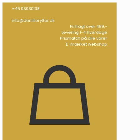
+45 93930138
info@denlillerytter.dk
Fri fragt over 499,-
Levering 1-4 hverdage
Prismatch på alle varer
E-mærket webshop