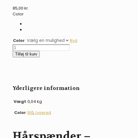
85,00
kr.
Color
Color
Ryd
Hårspænder
-
Tilføj til kurv
Unicorn
antal
Yderligere information
Vægt
0,04 kg
Color
Blå
,
Lyserød
Hårspænder –