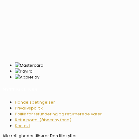
NYTTIGE LINKS
Handelsbetingelser
Privalivspolitik
Politik for refundering og returnerede varer
Retur portal (åbner ny fane)
Kontakt
Alle rettigheder tilhører Den lille rytter