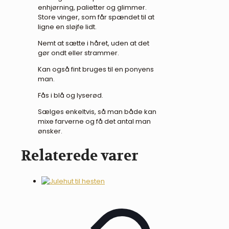
enhjørning, palietter og glimmer.
Store vinger, som får spændet til at
ligne en sløjfe lidt.
Nemt at sætte i håret, uden at det
gør ondt eller strammer.
Kan også fint bruges til en ponyens
man.
Fås i blå og lyserød.
Sælges enkeltvis, så man både kan
mixe farverne og få det antal man
ønsker.
Relaterede varer