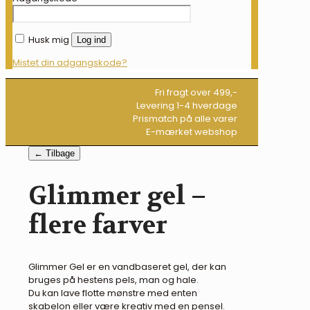
Husk mig
Log ind
Mistet din adgangskode?
Fri fragt over 499,-
Levering 1-4 hverdage
Prismatch på alle varer
E-mærket webshop
← Tilbage
Glimmer gel –
flere farver
Glimmer Gel er en vandbaseret gel, der kan
bruges på hestens pels, man og hale.
Du kan lave flotte mønstre med enten
skabelon eller være kreativ med en pensel.