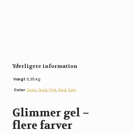
Yderligere information
Vægt
0,35 kg
Color
Grøn
,
Guld
,
Pink
,
Rød
,
Sølv
Glimmer gel –
flere farver