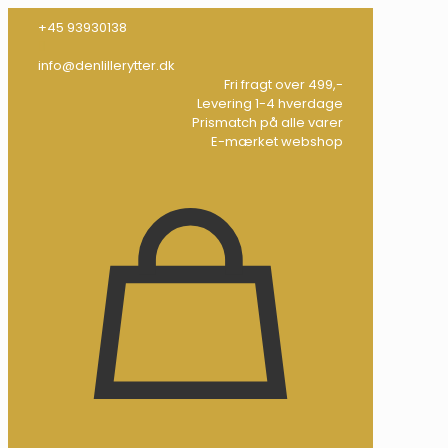
+45 93930138
info@denlillerytter.dk
Fri fragt over 499,-
Levering 1-4 hverdage
Prismatch på alle varer
E-mærket webshop