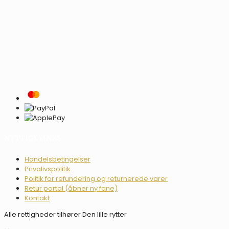
NYTTIGE LINKS
Handelsbetingelser
Privalivspolitik
Politik for refundering og returnerede varer
Retur portal (åbner ny fane)
Kontakt
Alle rettigheder tilhører Den lille rytter