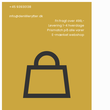
+45 93930138
info@denlillerytter.dk
Fri fragt over 499,-
Levering 1-4 hverdage
Prismatch på alle varer
E-mærket webshop