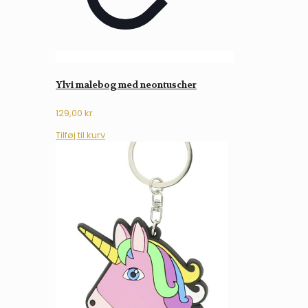
Ylvi malebog med neontuscher
129,00
kr.
Tilføj til kurv