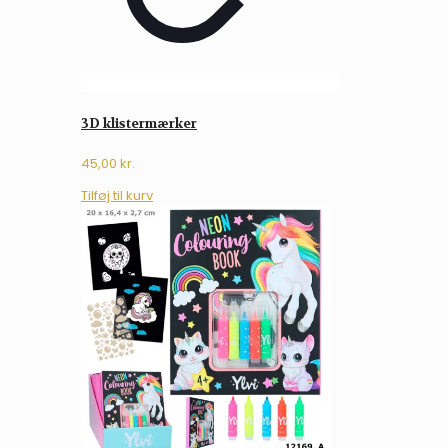
3D klistermærker
45,00
kr.
Tilføj til kurv