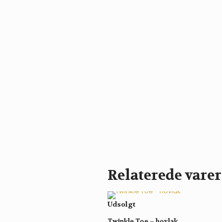
Relaterede varer
Udsolgt
Twinkle Toe – hovlak