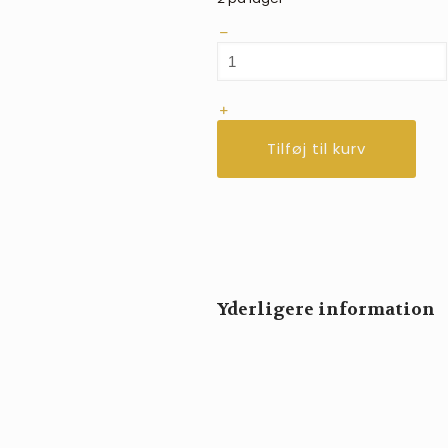
Digital
foderskovl
antal
Tilføj til kurv
Yderligere information