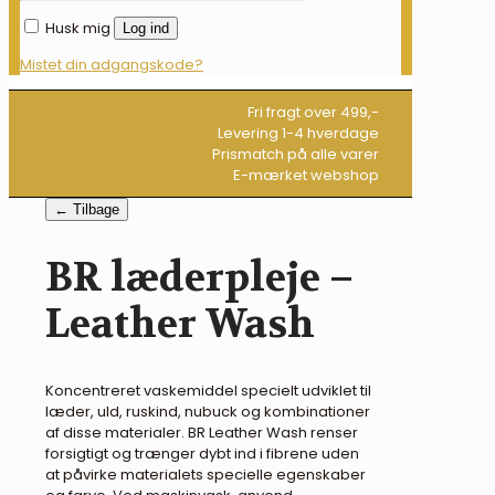
Husk mig
Log ind
Mistet din adgangskode?
Fri fragt over 499,-
Levering 1-4 hverdage
Prismatch på alle varer
E-mærket webshop
← Tilbage
BR læderpleje –
Leather Wash
Koncentreret vaskemiddel specielt udviklet til
læder, uld, ruskind, nubuck og kombinationer
af disse materialer. BR Leather Wash renser
forsigtigt og trænger dybt ind i fibrene uden
at påvirke materialets specielle egenskaber