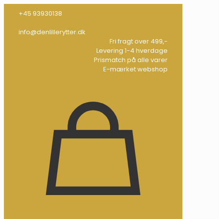
+45 93930138
info@denlillerytter.dk
Fri fragt over 499,-
Levering 1-4 hverdage
Prismatch på alle varer
E-mærket webshop