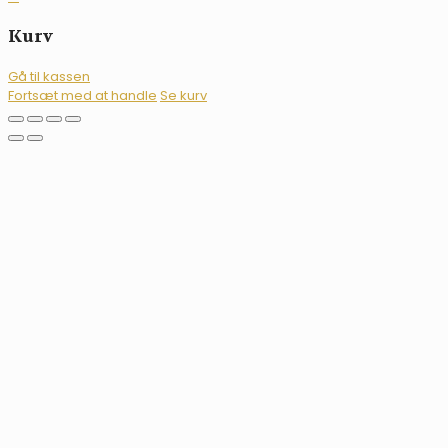
Kurv
Gå til kassen
Fortsæt med at handle
Se kurv