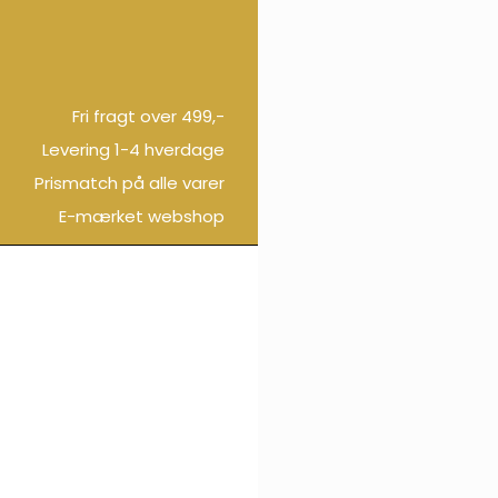
Fri fragt over 499,-
Levering 1-4 hverdage
Prismatch på alle varer
E-mærket webshop