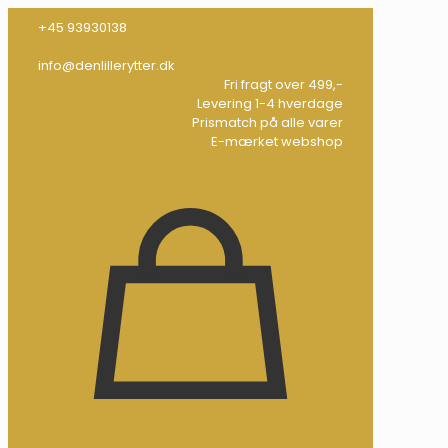
+45 93930138
info@denlillerytter.dk
Fri fragt over 499,-
Levering 1-4 hverdage
Prismatch på alle varer
E-mærket webshop