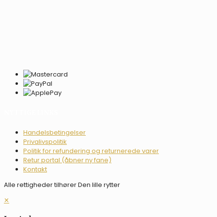
NYTTIGE LINKS
Handelsbetingelser
Privalivspolitik
Politik for refundering og returnerede varer
Retur portal (åbner ny fane)
Kontakt
Alle rettigheder tilhører Den lille rytter
✕