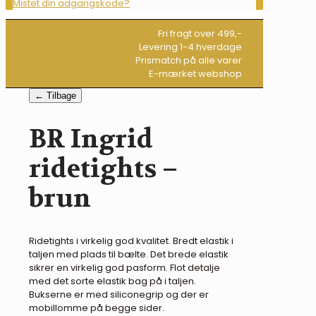
Mistet din adgangskode?
Fri fragt over 499,-
Levering 1-4 hverdage
Prismatch på alle varer
E-mærket webshop
← Tilbage
BR Ingrid
ridetights –
brun
Ridetights i virkelig god kvalitet. Bredt elastik i
taljen med plads til bælte. Det brede elastik
sikrer en virkelig god pasform. Flot detalje
med det sorte elastik bag på i taljen.
Bukserne er med siliconegrip og der er
mobillomme på begge sider.