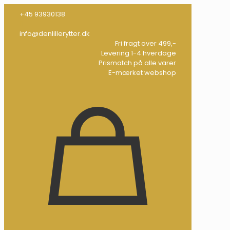
+45 93930138
info@denlillerytter.dk
Fri fragt over 499,-
Levering 1-4 hverdage
Prismatch på alle varer
E-mærket webshop