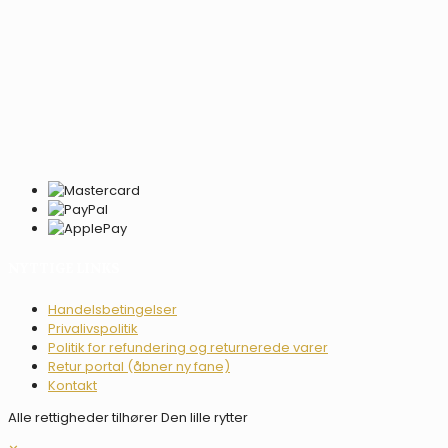
NYTTIGE LINKS
Handelsbetingelser
Privalivspolitik
Politik for refundering og returnerede varer
Retur portal (åbner ny fane)
Kontakt
Alle rettigheder tilhører Den lille rytter