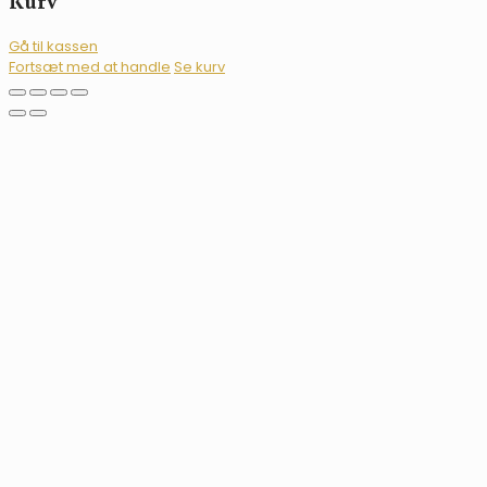
Kurv
Gå til kassen
Fortsæt med at handle
Se kurv