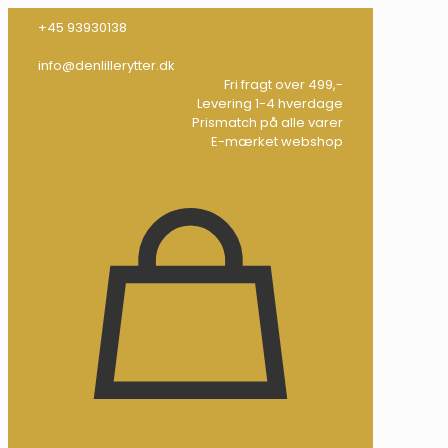
+45 93930138
info@denlillerytter.dk
Fri fragt over 499,-
Levering 1-4 hverdage
Prismatch på alle varer
E-mærket webshop