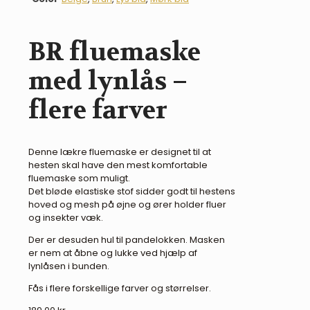
BR fluemaske
med lynlås –
flere farver
Denne lækre fluemaske er designet til at
hesten skal have den mest komfortable
fluemaske som muligt.
Det bløde elastiske stof sidder godt til hestens
hoved og mesh på øjne og ører holder fluer
og insekter væk.
Der er desuden hul til pandelokken. Masken
er nem at åbne og lukke ved hjælp af
lynlåsen i bunden.
Fås i flere forskellige farver og størrelser.