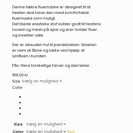
Denne lækre fluemaske er designet til at
hesten skal have den mest komfortable
fluemaske som muligt.
Det bløde elastiske stof sidder godt til hestens
hoved og mesh på øjne og ører holder fluer
og insekter væk.
Der er desuden hul til pandelokken. Masken
er nem at åbne og lukke ved hjælp af
lynlåsen i bunden.
Fås i flere forskellige farver og størrelser.
189,00
kr.
Size
Color
Size
Color
Ryd