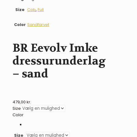
Size
Cob
,
Full
Color
Sandfarvet
BR Eevolv Imke
dressurunderlag
– sand
479,00
kr.
Size
Color
Size