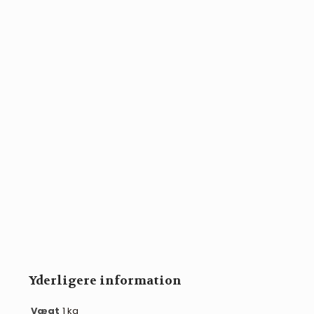
Yderligere information
Vægt
1 kg