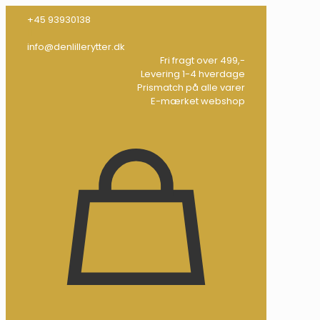
+45 93930138
info@denlillerytter.dk
Fri fragt over 499,-
Levering 1-4 hverdage
Prismatch på alle varer
E-mærket webshop