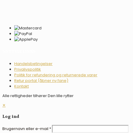
NYTTIGE LINKS
Handelsbetingelser
Privalivspolitik
Politik for refundering og returnerede varer
Retur portal (åbner ny fane)
Kontakt
Alle rettigheder tilhører Den lille rytter
✕
Log ind
Brugernavn eller e-mail
*