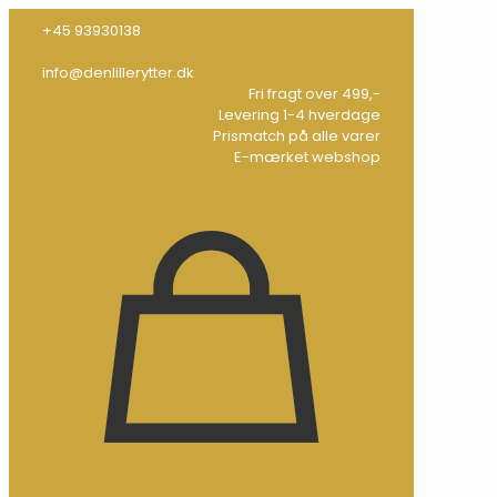
+45 93930138
info@denlillerytter.dk
Fri fragt over 499,-
Levering 1-4 hverdage
Prismatch på alle varer
E-mærket webshop