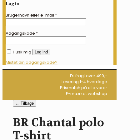
Login
Brugernavn eller e-mail
*
Adgangskode
*
Husk mig
Log ind
Mistet din adgangskode?
Fri fragt over 499,-
Levering 1-4 hverdage
Prismatch på alle varer
E-mærket webshop
← Tilbage
BR Chantal polo
T-shirt