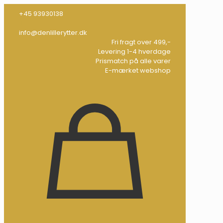
+45 93930138
info@denlillerytter.dk
Fri fragt over 499,-
Levering 1-4 hverdage
Prismatch på alle varer
E-mærket webshop