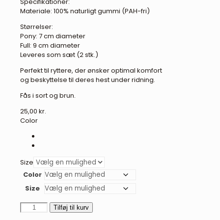
Specifikationer:
Materiale: 100% naturligt gummi (PAH-fri)
Størrelser:
Pony: 7 cm diameter
Full: 9 cm diameter
Leveres som sæt (2 stk.)
Perfekt til ryttere, der ønsker optimal komfort
og beskyttelse til deres hest under ridning.
Fås i sort og brun.
25,00
kr.
Color
Size
Color
Size
BR
Tilføj til kurv
bidskiver