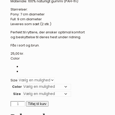
Materiale: 100% naturligt gummi (PAH-fri)
Størrelser:
Pony: 7 cm diameter
Full: 9 cm diameter
Leveres som sæt (2 stk.)
Perfekt til ryttere, der ønsker optimal komfort
og beskyttelse til deres hest under ridning.
Fås i sort og brun.
25,00
kr.
Color
Size
Color
Size
BR
Tilføj til kurv
bidskiver
antal