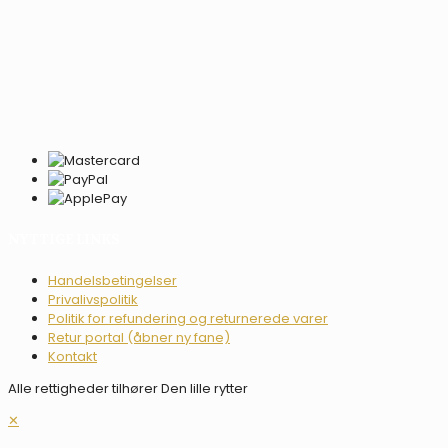
NYTTIGE LINKS
Handelsbetingelser
Privalivspolitik
Politik for refundering og returnerede varer
Retur portal (åbner ny fane)
Kontakt
Alle rettigheder tilhører Den lille rytter
✕