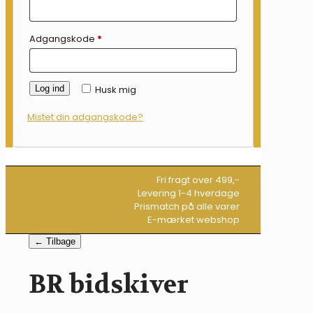
Adgangskode
*
Log ind
Husk mig
Mistet din adgangskode?
Fri fragt over 499,-
Levering 1-4 hverdage
Prismatch på alle varer
E-mærket webshop
← Tilbage
BR bidskiver