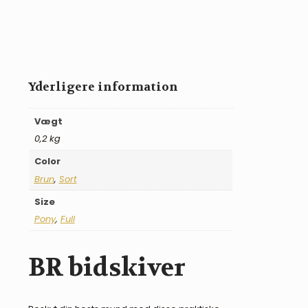
antal
Yderligere information
Vægt
0,2 kg
Color
Brun
,
Sort
Size
Pony
,
Full
BR bidskiver