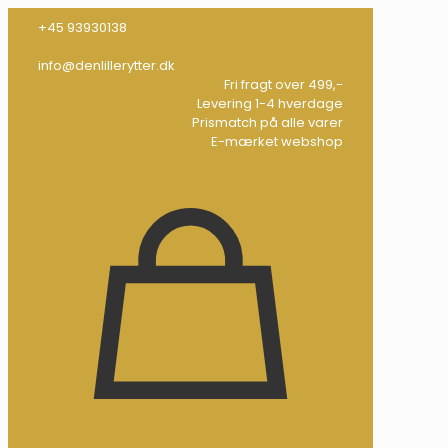
+45 93930138
info@denlillerytter.dk
Fri fragt over 499,-
Levering 1-4 hverdage
Prismatch på alle varer
E-mærket webshop