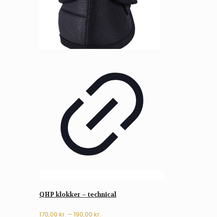
QHP klokker – technical
Prisinterval:
170,00
kr.
–
190,00
kr.