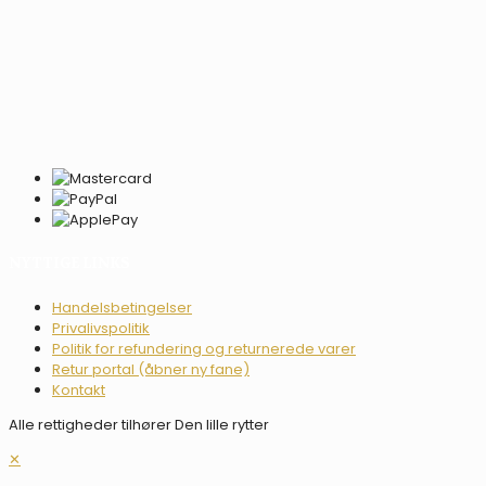
NYTTIGE LINKS
Handelsbetingelser
Privalivspolitik
Politik for refundering og returnerede varer
Retur portal (åbner ny fane)
Kontakt
Alle rettigheder tilhører Den lille rytter
✕