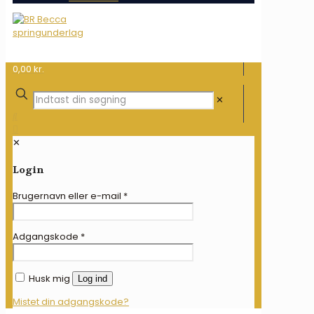
0,00 kr.
✕
✕
Login
Brugernavn eller e-mail
*
Adgangskode
*
Husk mig
Log ind
Mistet din adgangskode?