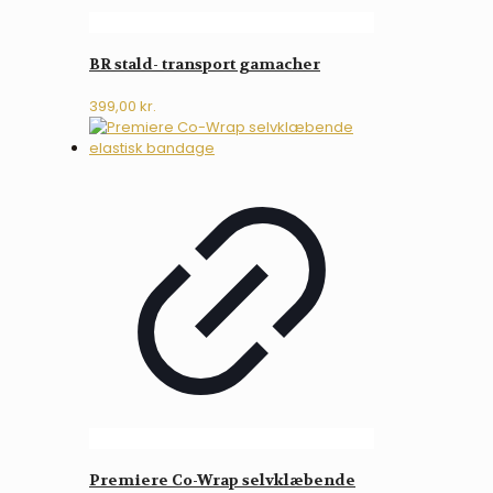
BR stald- transport gamacher
399,00
kr.
Premiere Co-Wrap selvklæbende