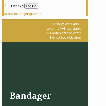
Husk mig
Log ind
Mistet din adgangskode?
Fri fragt over 499,-
Levering 1-4 hverdage
Prismatch på alle varer
E-mærket webshop
Bandager