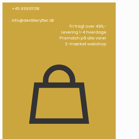
+45 93930138
info@denlillerytter.dk
Fri fragt over 499,-
Levering 1-4 hverdage
Prismatch på alle varer
E-mærket webshop