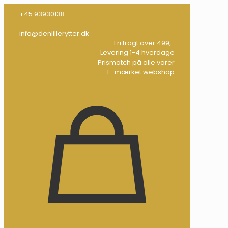
+45 93930138
info@denlillerytter.dk
Fri fragt over 499,-
Levering 1-4 hverdage
Prismatch på alle varer
E-mærket webshop