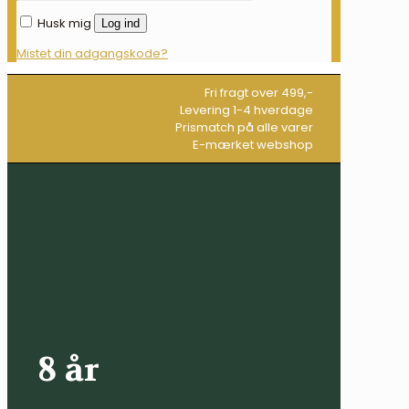
Husk mig
Log ind
Mistet din adgangskode?
Fri fragt over 499,-
Levering 1-4 hverdage
Prismatch på alle varer
E-mærket webshop
8 år