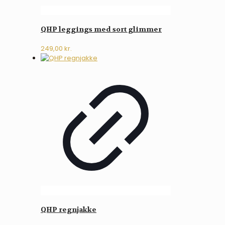
QHP leggings med sort glimmer
249,00
kr.
QHP regnjakke