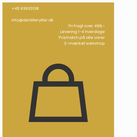
+45 93930138
info@denlillerytter.dk
Fri fragt over 499,-
Levering 1-4 hverdage
Prismatch på alle varer
E-mærket webshop