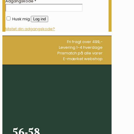
Adgangskode
*
Husk mig
Log ind
Mistet din adgangskode?
Fri fragt over 499,-
Levering 1-4 hverdage
Prismatch på alle varer
E-mærket webshop
56-58