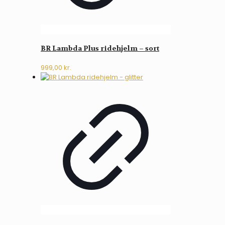
BR Lambda Plus ridehjelm – sort
999,00
kr.