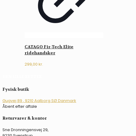
CATAGO Fir-Tech Elite
ridehandsker
299,00
kr.
DEN LILLE RYTTER
Fysisk butik
Gugvej 89 , 9210 Aalborg SØ Danmark
Åbent efter aftale
Returvarer & kontor
Sne Dronningensvej 29,
9230 Svenstrup