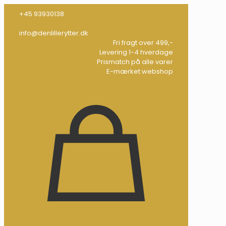
+45 93930138
info@denlillerytter.dk
Fri fragt over 499,-
Levering 1-4 hverdage
Prismatch på alle varer
E-mærket webshop