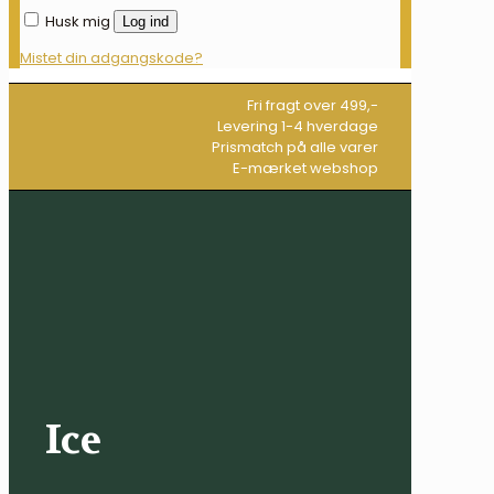
Husk mig
Log ind
Mistet din adgangskode?
Fri fragt over 499,-
Levering 1-4 hverdage
Prismatch på alle varer
E-mærket webshop
Ice