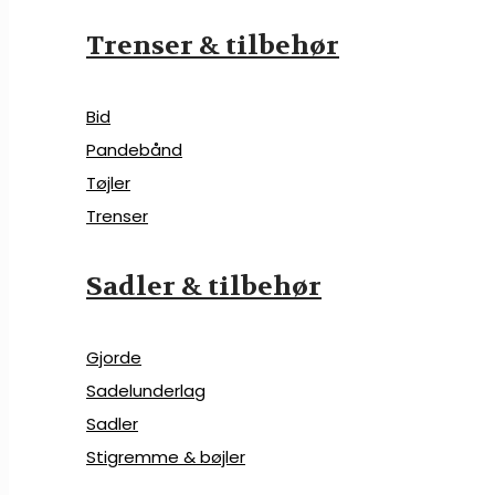
Trenser & tilbehør
Bid
Pandebånd
Tøjler
Trenser
Sadler & tilbehør
Gjorde
Sadelunderlag
Sadler
Stigremme & bøjler