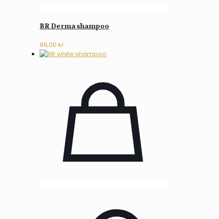
BR Derma shampoo
99,00
kr.