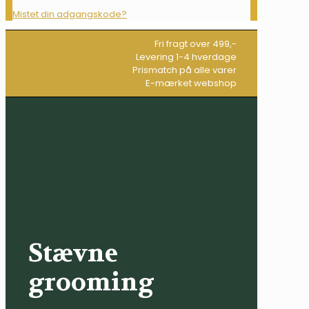
Mistet din adgangskode?
Fri fragt over 499,-
Levering 1-4 hverdage
Prismatch på alle varer
E-mærket webshop
Stævne
grooming