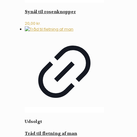
Synål til rosenknopper
20,00
kr.
Udsolgt
Tråd til fletning af man