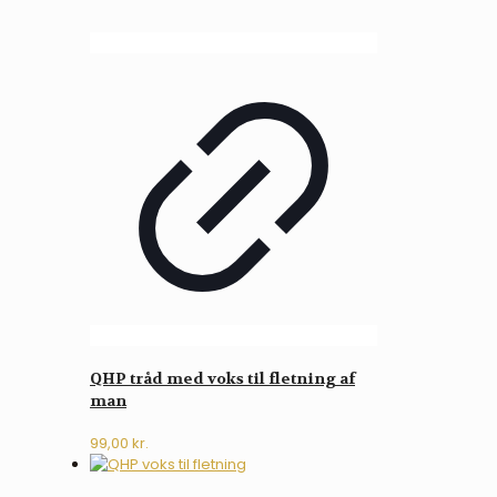
QHP tråd med voks til fletning af
man
99,00
kr.