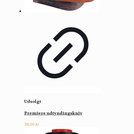
Udsolgt
Premiere udtyndingskniv
39,00
kr.