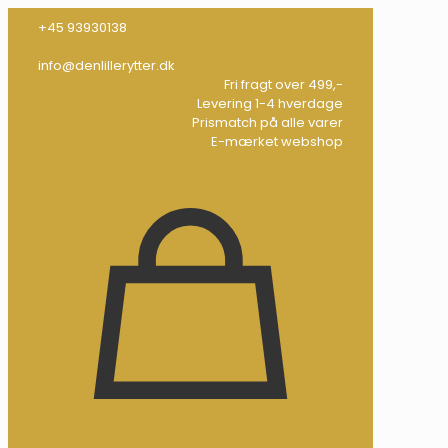
+45 93930138
info@denlillerytter.dk
Fri fragt over 499,-
Levering 1-4 hverdage
Prismatch på alle varer
E-mærket webshop