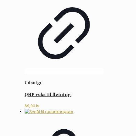
Udsolgt
QHP voks til fletning
69,00
kr.