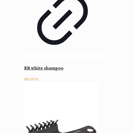
BR white shampoo
99,00
kr.